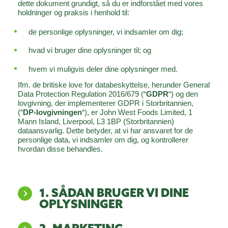
dette dokument grundigt, så du er indforstået med vores
holdninger og praksis i henhold til:
de personlige oplysninger, vi indsamler om dig;
hvad vi bruger dine oplysninger til; og
hvem vi muligvis deler dine oplysninger med.
Ifm. de britiske love for databeskyttelse, herunder General
Data Protection Regulation 2016/679 (“
GDPR
“) og den
lovgivning, der implementerer GDPR i Storbritannien,
(“
DP-lovgivningen
“), er John West Foods Limited, 1
Mann Island, Liverpool, L3 1BP (Storbritannien)
dataansvarlig. Dette betyder, at vi har ansvaret for de
personlige data, vi indsamler om dig, og kontrollerer
hvordan disse behandles.
1. SÅDAN BRUGER VI DINE
OPLYSNINGER