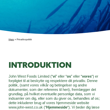
Hjem
»
Privatlivspolitik
INTRODUKTION
John West Foods Limited (“
vi
” eller “
os
” eller “
vores
“) er
forpligtet til at beskytte og respektere dit privatliv. Denne
politik, (samt vores vilkår og betingelser og andre
dokumenter, som der refereres til heri), fremlægger det
grundlag, på hvilket eventuelle personlige data, som vi
indsamler om dig, eller som du giver os, behandles af os;
dette inkluderer brug af vores hjemmeside website
www.john-west.co.uk (“
Hjemmeside
“). Vi beder dig læse